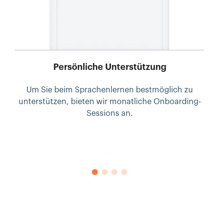
Persönliche Unterstützung
Um Sie beim Sprachenlernen bestmöglich zu
unterstützen, bieten wir monatliche Onboarding-
Sp
Sessions an.
d
L