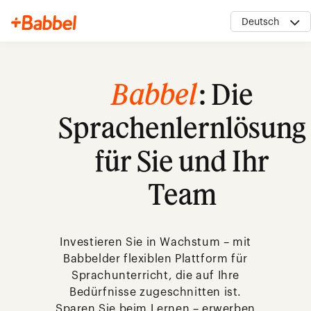
Deutsch
Babbel
: Die
Sprachenlernlösung
My Account
für Sie und Ihr
Team
Investieren Sie in Wachstum – mit
Babbelder flexiblen Plattform für
Sprachunterricht, die auf Ihre
Bedürfnisse zugeschnitten ist.
Sparen Sie beim Lernen – erwerben